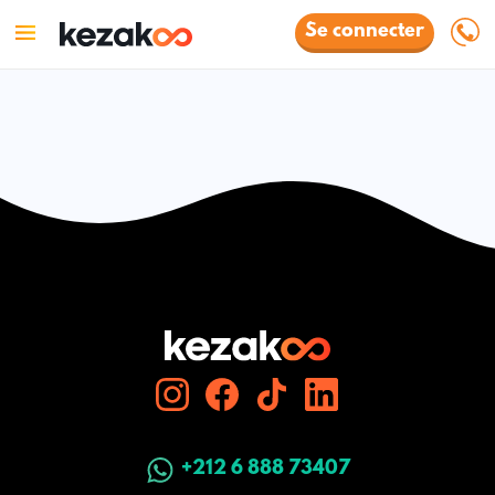
Se connecter
+212 6 888 73407