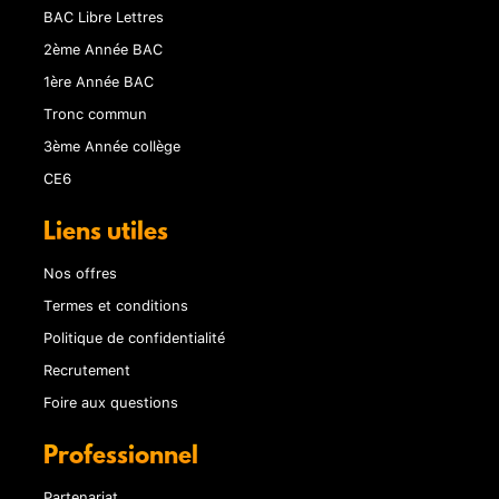
BAC Libre Lettres
2ème Année BAC
1ère Année BAC
Tronc commun
3ème Année collège
CE6
Liens utiles
Nos offres
Termes et conditions
Politique de confidentialité
Recrutement
Foire aux questions
Professionnel
Partenariat