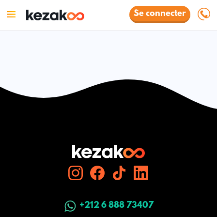
Se connecter
+212 6 888 73407