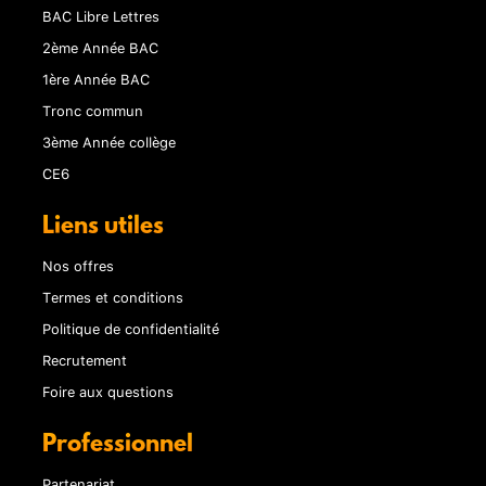
BAC Libre Lettres
2ème Année BAC
1ère Année BAC
Tronc commun
3ème Année collège
CE6
Liens utiles
Nos offres
Termes et conditions
Politique de confidentialité
Recrutement
Foire aux questions
Professionnel
Partenariat