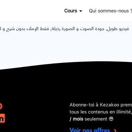
Cours
Qui sommes-nous 
فيديو طويل, جودة الصوت و الصورة رذيلة, فقط الإملاء بدون شرح و لا
Abonne-toi à Kezakoo premi
tous les contenus en illimité
/ mois
seulement 😎
Voir nos offres