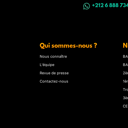
+212 6 888 73
Qui sommes-nous ?
N
Nous connaître
BA
L'équipe
BA
Revue de presse
2è
Contactez-nous
1è
Tr
3è
CE