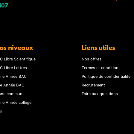
407
os niveaux
Liens utiles
C Libre Scientifique
Nos offres
C Libre Lettres
Termes et conditions
me Année BAC
Politique de confidentialité
re Année BAC
Recrutement
onc commun
Foire aux questions
me Année collège
6