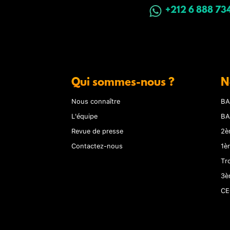
+212 6 888 73
Qui sommes-nous ?
N
Nous connaître
BA
L'équipe
BA
Revue de presse
2è
Contactez-nous
1è
Tr
3è
CE