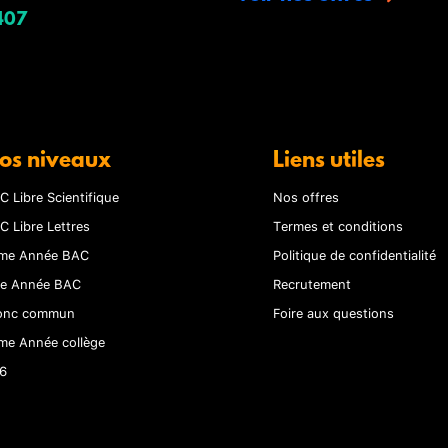
407
os niveaux
Liens utiles
C Libre Scientifique
Nos offres
C Libre Lettres
Termes et conditions
me Année BAC
Politique de confidentialité
re Année BAC
Recrutement
onc commun
Foire aux questions
me Année collège
6