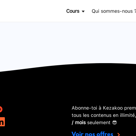
Cours
Qui sommes-nous 
Abonne-toi à Kezakoo premi
tous les contenus en illimité
/ mois
seulement 😎
Voir nos offres