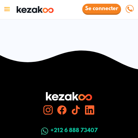
Se connecter
+212 6 888 73407