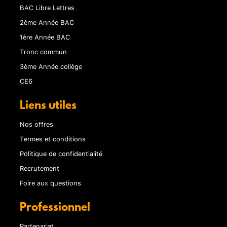
BAC Libre Lettres
2ème Année BAC
1ère Année BAC
Tronc commun
3ème Année collège
CE6
Liens utiles
Nos offres
Termes et conditions
Politique de confidentialité
Recrutement
Foire aux questions
Professionnel
Partenariat