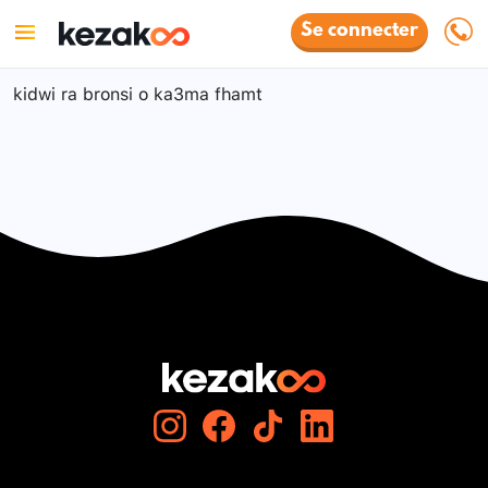
Se connecter
kidwi ra bronsi o ka3ma fhamt