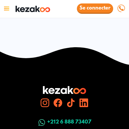
Se connecter
+212 6 888 73407