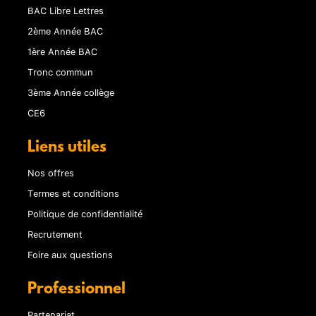
BAC Libre Lettres
2ème Année BAC
1ère Année BAC
Tronc commun
3ème Année collège
CE6
Liens utiles
Nos offres
Termes et conditions
Politique de confidentialité
Recrutement
Foire aux questions
Professionnel
Partenariat