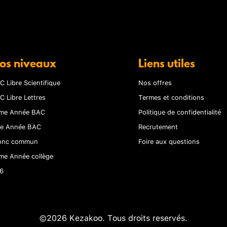
os niveaux
Liens utiles
C Libre Scientifique
Nos offres
C Libre Lettres
Termes et conditions
me Année BAC
Politique de confidentialité
re Année BAC
Recrutement
onc commun
Foire aux questions
me Année collège
6
©2026 Kezakoo. Tous droits reservés.