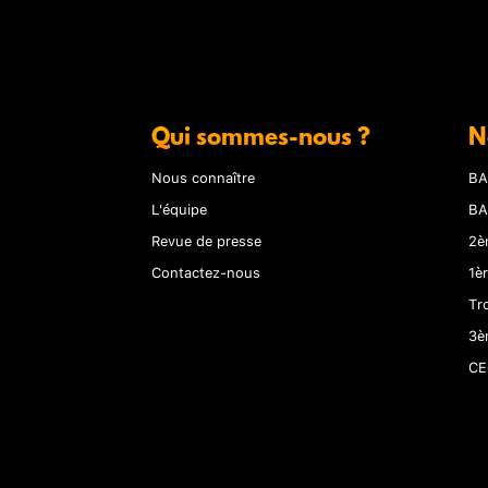
Qui sommes-nous ?
N
Nous connaître
BA
L'équipe
BA
Revue de presse
2è
Contactez-nous
1è
Tr
3è
CE