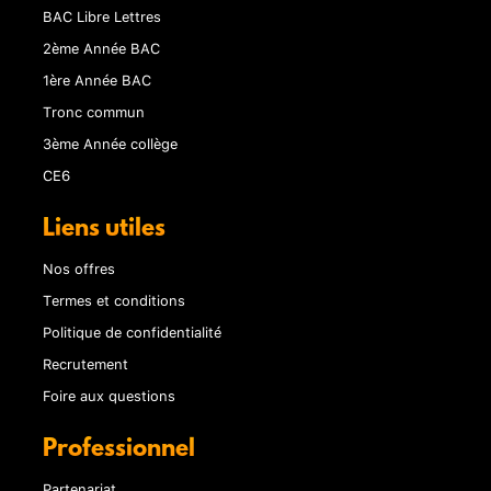
BAC Libre Lettres
2ème Année BAC
1ère Année BAC
Tronc commun
3ème Année collège
CE6
Liens utiles
Nos offres
Termes et conditions
Politique de confidentialité
Recrutement
Foire aux questions
Professionnel
Partenariat