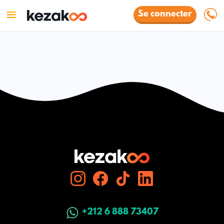
Se connecter
+212 6 888 73407