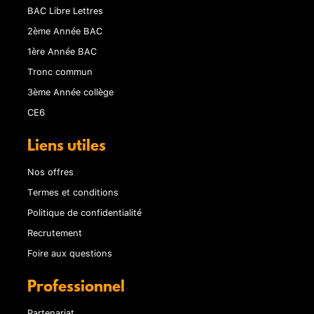
BAC Libre Lettres
2ème Année BAC
1ère Année BAC
Tronc commun
3ème Année collège
CE6
Liens utiles
Nos offres
Termes et conditions
Politique de confidentialité
Recrutement
Foire aux questions
Professionnel
Partenariat