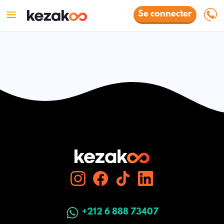
Se connecter
+212 6 888 73407