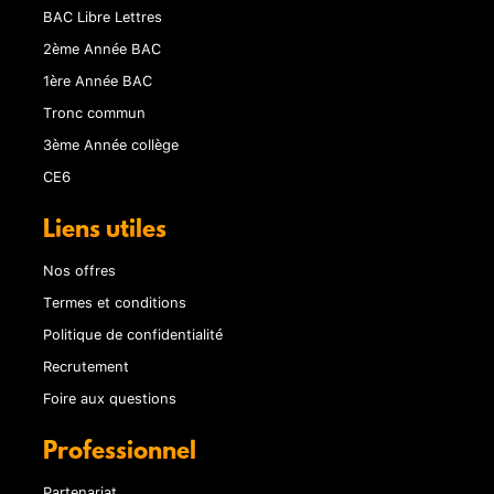
BAC Libre Lettres
2ème Année BAC
1ère Année BAC
Tronc commun
3ème Année collège
CE6
Liens utiles
Nos offres
Termes et conditions
Politique de confidentialité
Recrutement
Foire aux questions
Professionnel
Partenariat