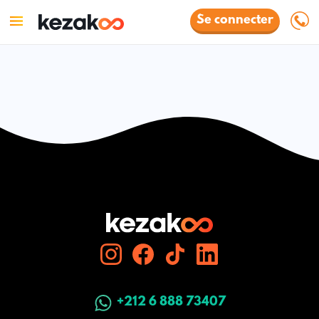
Se connecter
+212 6 888 73407