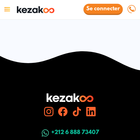
Se connecter
+212 6 888 73407