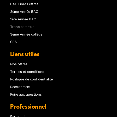
BAC Libre Lettres
2ème Année BAC
1ère Année BAC
Tronc commun
3ème Année collège
CE6
Liens utiles
Nos offres
Termes et conditions
Politique de confidentialité
Recrutement
Foire aux questions
Professionnel
Partenariat