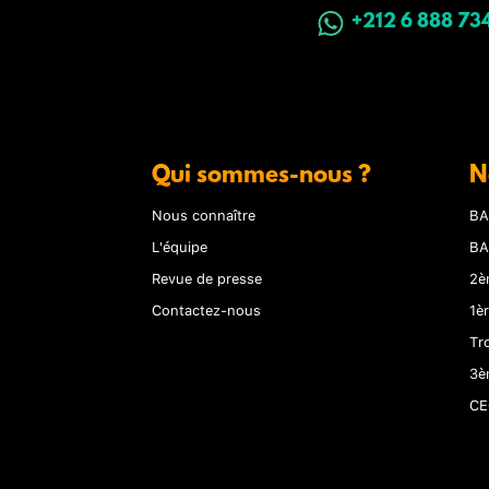
+212 6 888 73
Qui sommes-nous ?
N
Nous connaître
BA
L'équipe
BA
Revue de presse
2è
Contactez-nous
1è
Tr
3è
CE