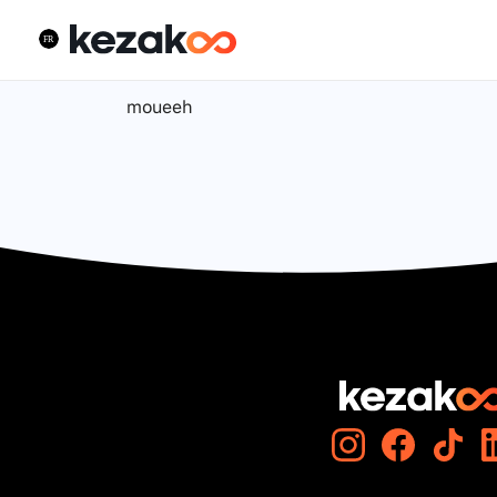
moueeh