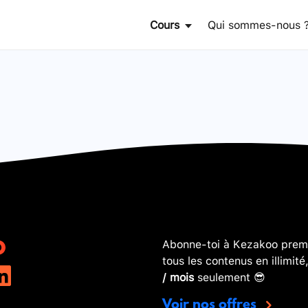
Cours
Qui sommes-nous 
Abonne-toi à Kezakoo premi
tous les contenus en illimité
/ mois
seulement 😎
Voir nos offres