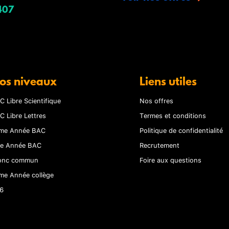
407
os niveaux
Liens utiles
C Libre Scientifique
Nos offres
C Libre Lettres
Termes et conditions
me Année BAC
Politique de confidentialité
re Année BAC
Recrutement
onc commun
Foire aux questions
me Année collège
6