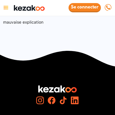
Se connecter
mauvaise explication