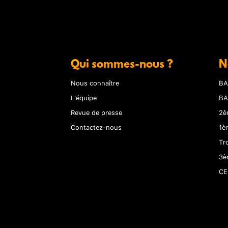
Qui sommes-nous ?
N
Nous connaître
BA
L'équipe
BA
Revue de presse
2è
Contactez-nous
1è
Tr
3è
CE