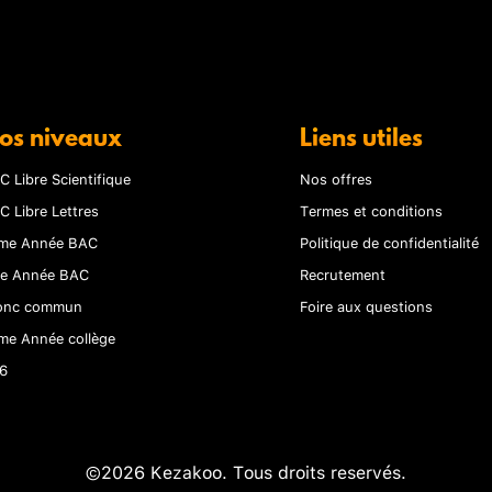
os niveaux
Liens utiles
C Libre Scientifique
Nos offres
C Libre Lettres
Termes et conditions
me Année BAC
Politique de confidentialité
re Année BAC
Recrutement
onc commun
Foire aux questions
me Année collège
6
©2026 Kezakoo. Tous droits reservés.