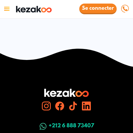
Se connecter
+212 6 888 73407