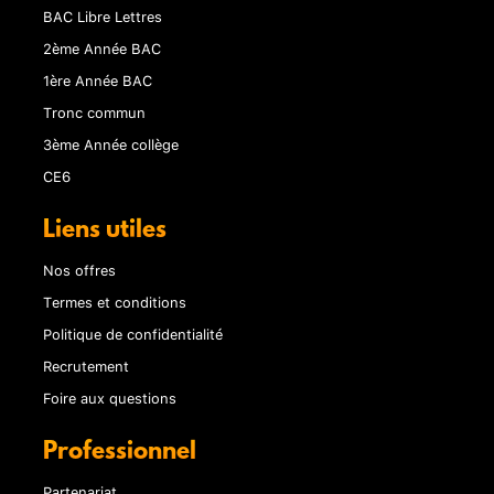
BAC Libre Lettres
2ème Année BAC
1ère Année BAC
Tronc commun
3ème Année collège
CE6
Liens utiles
Nos offres
Termes et conditions
Politique de confidentialité
Recrutement
Foire aux questions
Professionnel
Partenariat