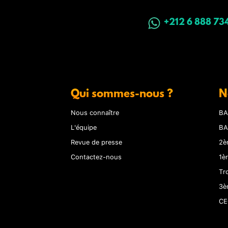
+212 6 888 73
Qui sommes-nous ?
N
Nous connaître
BA
L'équipe
BA
Revue de presse
2è
Contactez-nous
1è
Tr
3è
CE