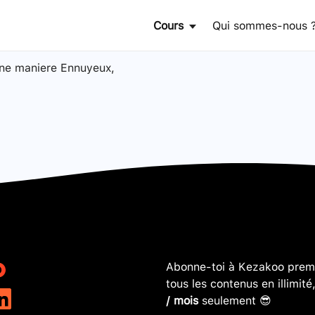
Cours
Qui sommes-nous 
 une maniere Ennuyeux,
Abonne-toi à Kezakoo premi
tous les contenus en illimité
/ mois
seulement 😎