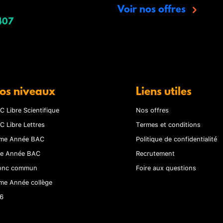
Voir nos offres
407
os niveaux
Liens utiles
C Libre Scientifique
Nos offres
C Libre Lettres
Termes et conditions
me Année BAC
Politique de confidentialité
re Année BAC
Recrutement
onc commun
Foire aux questions
me Année collège
6