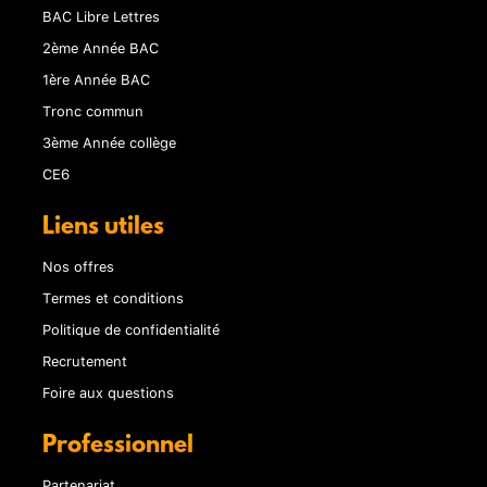
BAC Libre Lettres
2ème Année BAC
1ère Année BAC
Tronc commun
3ème Année collège
CE6
Liens utiles
Nos offres
Termes et conditions
Politique de confidentialité
Recrutement
Foire aux questions
Professionnel
Partenariat