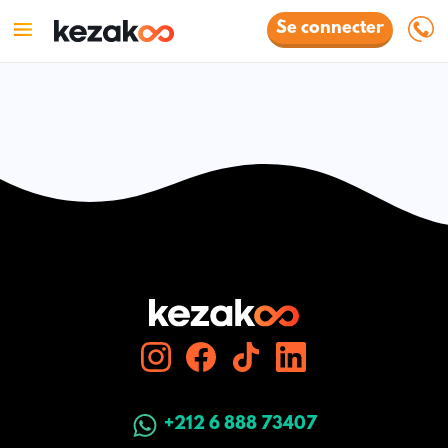
Se connecter
+212 6 888 73407