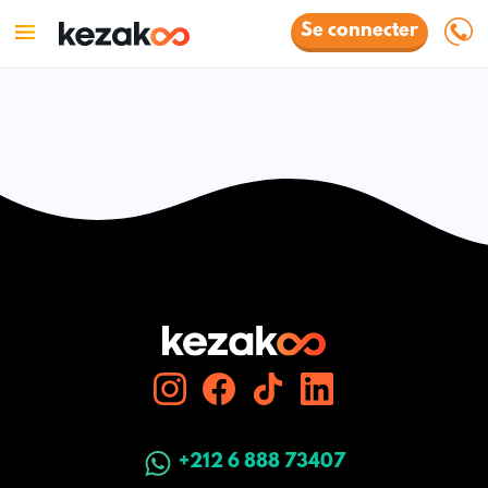
Se connecter
+212 6 888 73407