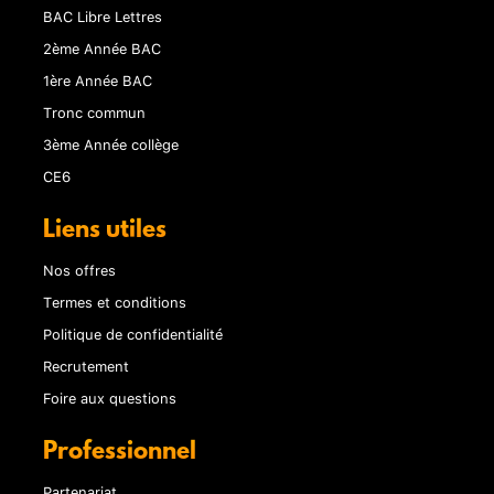
BAC Libre Lettres
2ème Année BAC
1ère Année BAC
Tronc commun
3ème Année collège
CE6
Liens utiles
Nos offres
Termes et conditions
Politique de confidentialité
Recrutement
Foire aux questions
Professionnel
Partenariat