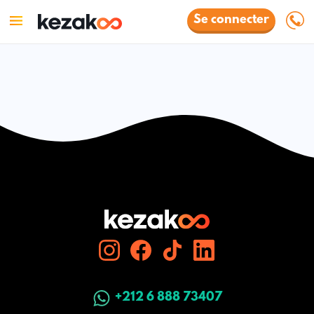
Se connecter
+212 6 888 73407