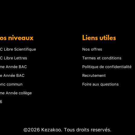
os niveaux
Liens utiles
C Libre Scientifique
Nos offres
C Libre Lettres
Termes et conditions
me Année BAC
Politique de confidentialité
re Année BAC
Recrutement
onc commun
Foire aux questions
me Année collège
6
©2026 Kezakoo. Tous droits reservés.