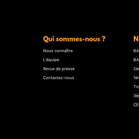
Qui sommes-nous ?
N
Nous connaître
BA
L'équipe
BA
Revue de presse
2è
Contactez-nous
1è
Tr
3è
CE