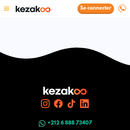
Se connecter
+212 6 888 73407