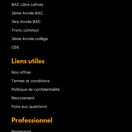
BAC Libre Lettres
2ème Année BAC
1ère Année BAC
Tronc commun
3ème Année collège
CE6
Liens utiles
Nos offres
Termes et conditions
Politique de confidentialité
Recrutement
Foire aux questions
Professionnel
Partenariat