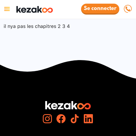
Se connecter
il nya pas les chapitres 2 3 4