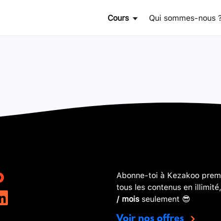
Cours
Qui sommes-nous 
Abonne-toi à Kezakoo premi
tous les contenus en illimité
/ mois
seulement 😎
Voir nos offres