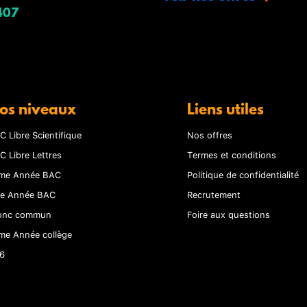
407
os niveaux
Liens utiles
C Libre Scientifique
Nos offres
C Libre Lettres
Termes et conditions
me Année BAC
Politique de confidentialité
re Année BAC
Recrutement
onc commun
Foire aux questions
me Année collège
6