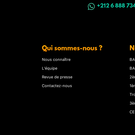
+212 6 888 73
Qui sommes-nous ?
N
Nous connaître
BA
L'équipe
BA
Revue de presse
2è
Contactez-nous
1è
Tr
3è
CE