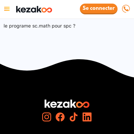
Se connecter
le programe sc.math pour spc ?