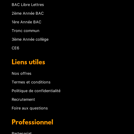
BAC Libre Lettres
2ème Année BAC
1ère Année BAC
Tronc commun
3ème Année collège
CE6
Liens utiles
Nos offres
Termes et conditions
Politique de confidentialité
Recrutement
Foire aux questions
Professionnel
Partenariat