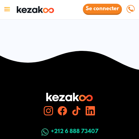
Se connecter
+212 6 888 73407