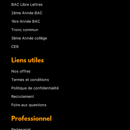
BAC Libre Lettres
2ème Année BAC
1ère Année BAC
Tronc commun
3ème Année collège
CE6
Liens utiles
Nos offres
Termes et conditions
Politique de confidentialité
Recrutement
Foire aux questions
Professionnel
Partenariat