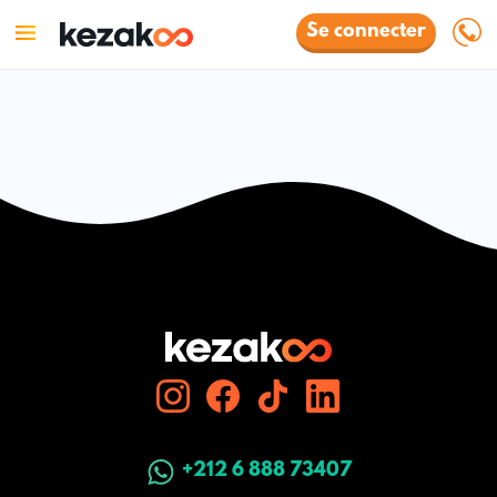
Se connecter
+212 6 888 73407