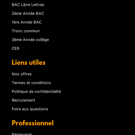
BAC Libre Lettres
2ème Année BAC
1ère Année BAC
Tronc commun
3ème Année collège
CE6
Liens utiles
Nos offres
Termes et conditions
Politique de confidentialité
Recrutement
Foire aux questions
Professionnel
Partenariat