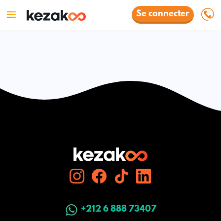
Se connecter
+212 6 888 73407