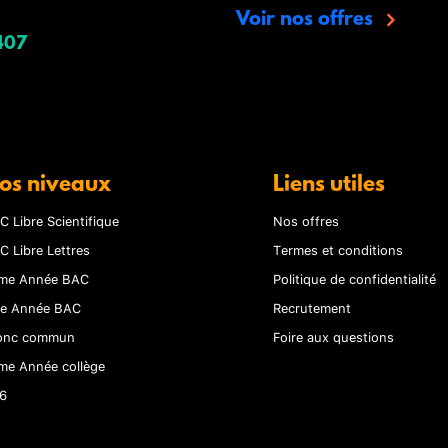
Voir nos offres
407
os niveaux
Liens utiles
C Libre Scientifique
Nos offres
C Libre Lettres
Termes et conditions
me Année BAC
Politique de confidentialité
re Année BAC
Recrutement
onc commun
Foire aux questions
me Année collège
6