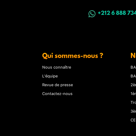
+212 6 888 73
Qui sommes-nous ?
N
Nous connaître
BA
L'équipe
BA
Revue de presse
2è
Contactez-nous
1è
Tr
3è
CE