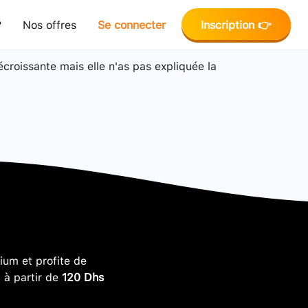
?
Nos offres
Se connecter
Inscription 👉
décroissante mais elle n'as pas expliquée la
um et profite de
, à partir de
120 Dhs