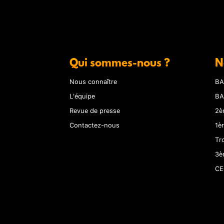
Qui sommes-nous ?
N
Nous connaître
BA
L'équipe
BA
Revue de presse
2è
Contactez-nous
1è
Tr
3è
CE