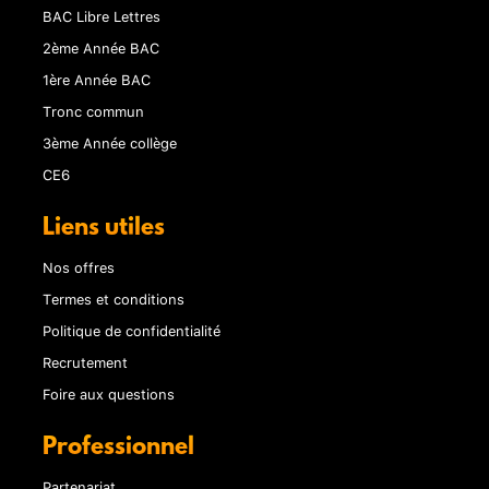
BAC Libre Lettres
2ème Année BAC
1ère Année BAC
Tronc commun
3ème Année collège
CE6
Liens utiles
Nos offres
Termes et conditions
Politique de confidentialité
Recrutement
Foire aux questions
Professionnel
Partenariat