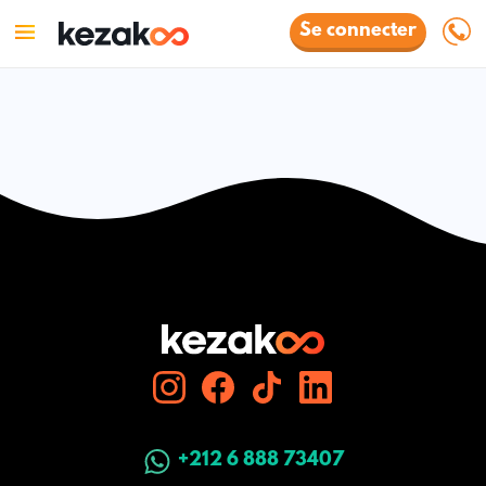
Se connecter
+212 6 888 73407