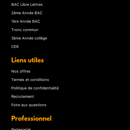
BAC Libre Lettres
2ème Année BAC
1ère Année BAC
Tronc commun
3ème Année collège
CE6
Liens utiles
Nos offres
Termes et conditions
Politique de confidentialité
Recrutement
Foire aux questions
Professionnel
Partenariat