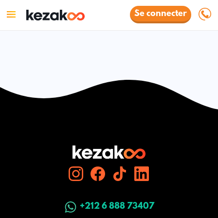
Se connecter
+212 6 888 73407