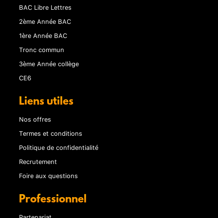
BAC Libre Lettres
2ème Année BAC
1ère Année BAC
Tronc commun
3ème Année collège
CE6
Liens utiles
Nos offres
Termes et conditions
Politique de confidentialité
Recrutement
Foire aux questions
Professionnel
Partenariat