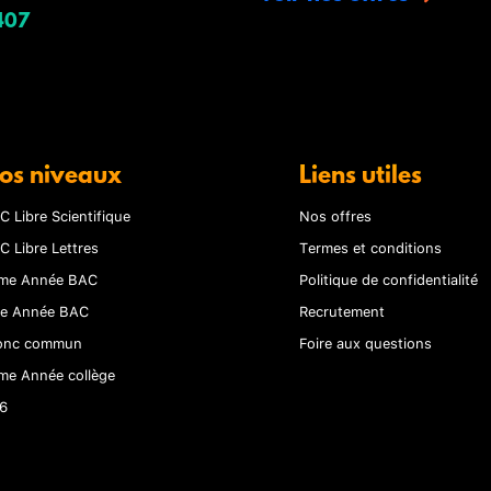
407
os niveaux
Liens utiles
C Libre Scientifique
Nos offres
C Libre Lettres
Termes et conditions
me Année BAC
Politique de confidentialité
re Année BAC
Recrutement
onc commun
Foire aux questions
me Année collège
6