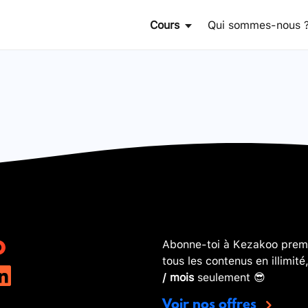
Cours
Qui sommes-nous 
Abonne-toi à Kezakoo premi
tous les contenus en illimité
/ mois
seulement 😎
Voir nos offres