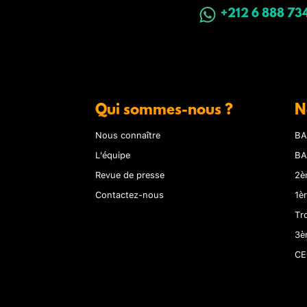
+212 6 888 73
Qui sommes-nous ?
N
Nous connaître
BA
L'équipe
BA
Revue de presse
2è
Contactez-nous
1è
Tr
3è
CE