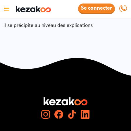
Se connecter
il se précipite au niveau des explications