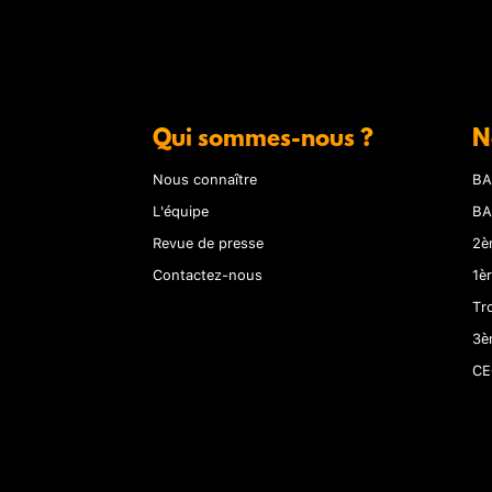
Qui sommes-nous ?
N
Nous connaître
BA
L'équipe
BA
Revue de presse
2è
Contactez-nous
1è
Tr
3è
CE