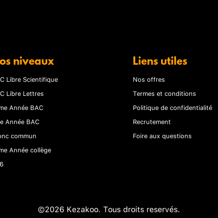
os niveaux
Liens utiles
C Libre Scientifique
Nos offres
C Libre Lettres
Termes et conditions
me Année BAC
Politique de confidentialité
re Année BAC
Recrutement
onc commun
Foire aux questions
me Année collège
6
©2026 Kezakoo. Tous droits reservés.