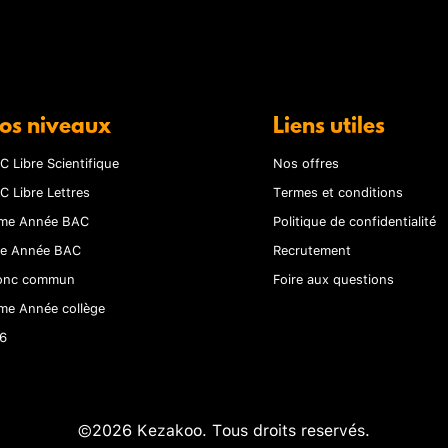
os niveaux
Liens utiles
C Libre Scientifique
Nos offres
C Libre Lettres
Termes et conditions
me Année BAC
Politique de confidentialité
re Année BAC
Recrutement
onc commun
Foire aux questions
me Année collège
6
©2026 Kezakoo. Tous droits reservés.