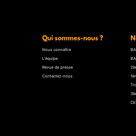
Qui sommes-nous ?
N
Nous connaître
BA
L'équipe
BA
Revue de presse
2è
Contactez-nous
1è
Tr
3è
CE