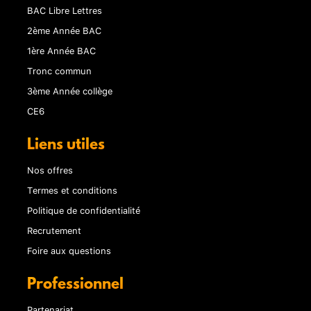
BAC Libre Lettres
2ème Année BAC
1ère Année BAC
Tronc commun
3ème Année collège
CE6
Liens utiles
Nos offres
Termes et conditions
Politique de confidentialité
Recrutement
Foire aux questions
Professionnel
Partenariat