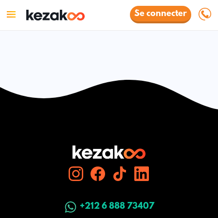
Se connecter
+212 6 888 73407