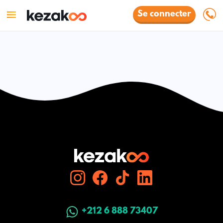
Se connecter
+212 6 888 73407