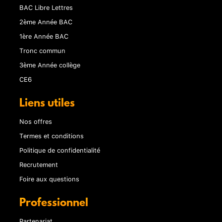
BAC Libre Lettres
2ème Année BAC
1ère Année BAC
Tronc commun
3ème Année collège
CE6
Liens utiles
Nos offres
Termes et conditions
Politique de confidentialité
Recrutement
Foire aux questions
Professionnel
Partenariat