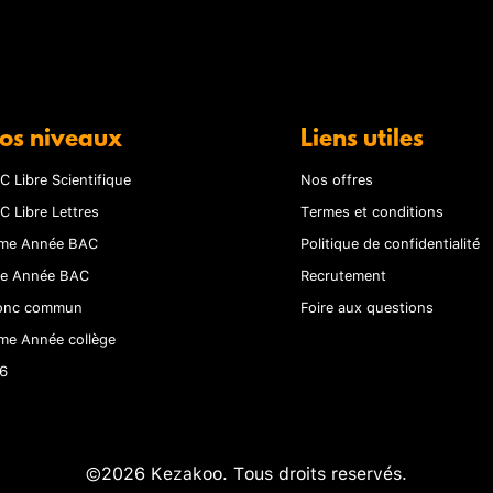
os niveaux
Liens utiles
C Libre Scientifique
Nos offres
C Libre Lettres
Termes et conditions
me Année BAC
Politique de confidentialité
re Année BAC
Recrutement
onc commun
Foire aux questions
me Année collège
6
©2026 Kezakoo. Tous droits reservés.