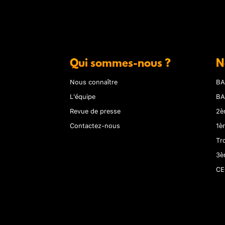
Qui sommes-nous ?
N
Nous connaître
BA
L'équipe
BA
Revue de presse
2è
Contactez-nous
1è
Tr
3è
CE