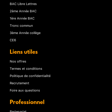
BAC Libre Lettres
2ème Année BAC
1ère Année BAC
Tronc commun
3ème Année collège
CE6
Liens utiles
Nos offres
Termes et conditions
Politique de confidentialité
Recrutement
Foire aux questions
Professionnel
Partenariat