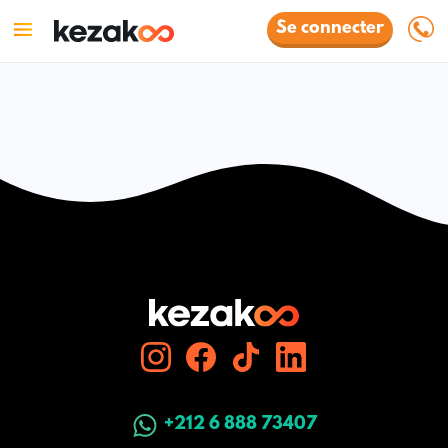
Se connecter
+212 6 888 73407