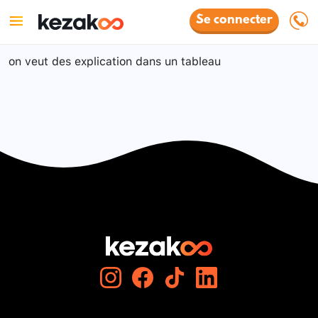
Se connecter
on veut des explication dans un tableau