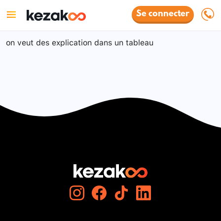
Se connecter
on veut des explication dans un tableau