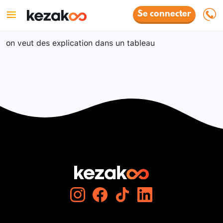
Se connecter
on veut des explication dans un tableau