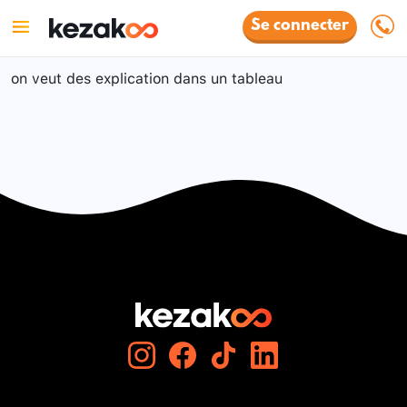
Se connecter
on veut des explication dans un tableau