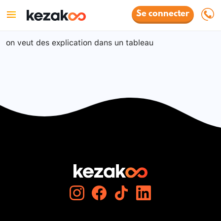
Se connecter
on veut des explication dans un tableau