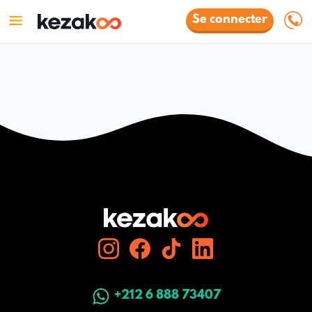
Se connecter
+212 6 888 73407