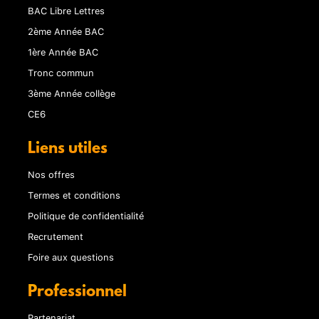
BAC Libre Lettres
2ème Année BAC
1ère Année BAC
Tronc commun
3ème Année collège
CE6
Liens utiles
Nos offres
Termes et conditions
Politique de confidentialité
Recrutement
Foire aux questions
Professionnel
Partenariat