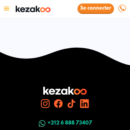
Se connecter
+212 6 888 73407