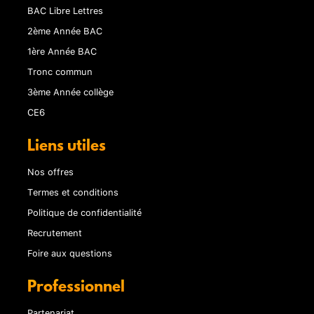
BAC Libre Lettres
2ème Année BAC
1ère Année BAC
Tronc commun
3ème Année collège
CE6
Liens utiles
Nos offres
Termes et conditions
Politique de confidentialité
Recrutement
Foire aux questions
Professionnel
Partenariat