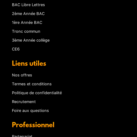
BAC Libre Lettres
2ème Année BAC
1ère Année BAC
Tronc commun
3ème Année collège
CE6
Liens utiles
Nos offres
Termes et conditions
Politique de confidentialité
Recrutement
Foire aux questions
Professionnel
Partenariat