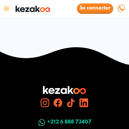
Se connecter
+212 6 888 73407