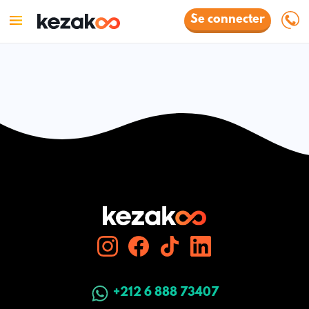
Se connecter
+212 6 888 73407