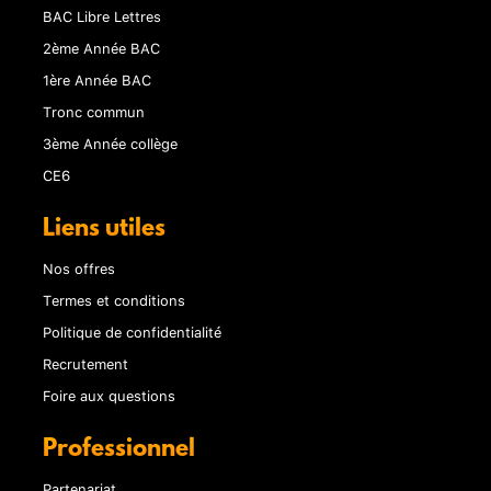
BAC Libre Lettres
2ème Année BAC
1ère Année BAC
Tronc commun
3ème Année collège
CE6
Liens utiles
Nos offres
Termes et conditions
Politique de confidentialité
Recrutement
Foire aux questions
Professionnel
Partenariat